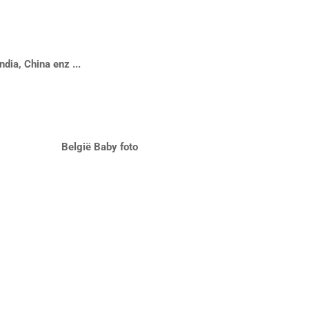
ndia, China enz ...
lgië Baby foto