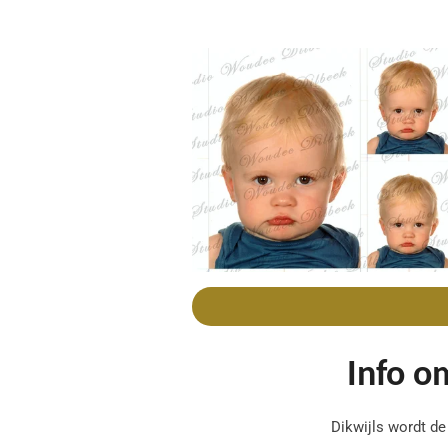
Info o
Dikwijls wordt de