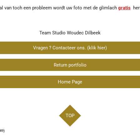
val van toch een probleem wordt uw foto met de glimlach
gratis
her
Team Studio Woudec Dilbeek
Vragen ? Contacteer ons. (klik hier)
Return portfolio
Home Page
TOP
49)