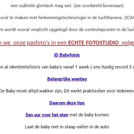
een subtiele glimlach mag wel. (zie voorbeeld bovenaan)
vooral te maken met herkenningstechnologie in de luchthavens. (ICA
m wordt vooral verplicht opgelegd door de controleposten in de luc
 we onze pasfoto's in een
ECHTE
FOTOSTUDIO
volge
ID Babyfoto's
al identiteitsfoto's van baby's vanaf 1 week.( ons huidig record 3 d
Belangrijke weetjes
De Baby moet altijd wakker zijn, Dit werkt praktischer voor iedereen
Daarom deze tips
Een uur voor het eten
met de baby komen.
Laat de baby niet in slaap vallen in de auto