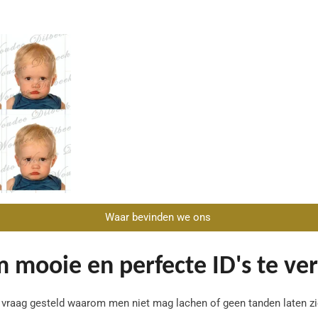
Waar bevinden we ons
m mooie en perfecte ID's te ver
 vraag gesteld waarom men niet mag lachen of geen tanden laten zi