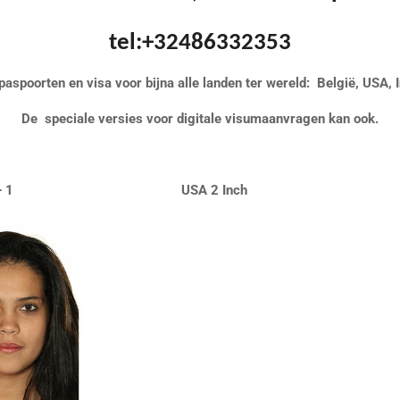
tel:+32486332353
paspoorten en visa voor bijna alle landen ter wereld: België, USA, I
De speciale versies voor digitale visumaanvragen kan ook.
lgië 4 stuks + 1 USA 2 Inch Be