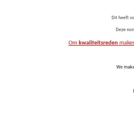
Dit heeft 
Deze nor
Om
kwaliteitsreden
maken
We maken 