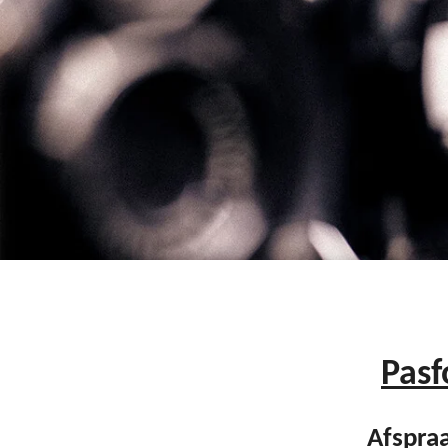
Pasf
Afspra