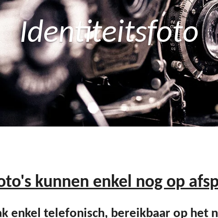
Identiteitsfoto
oto's kunnen e
nkel nog op afs
ak enkel telefonisch, bereikbaar op het