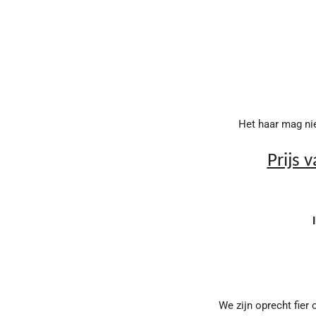
Het
haar mag ni
Prijs 
We zijn oprecht fier 