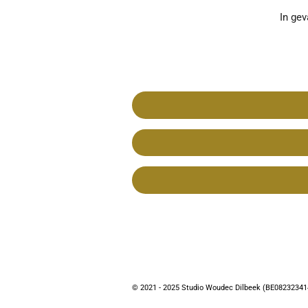
In ge
© 2021 - 2025 Studio Woudec Dilbeek (BE08232341