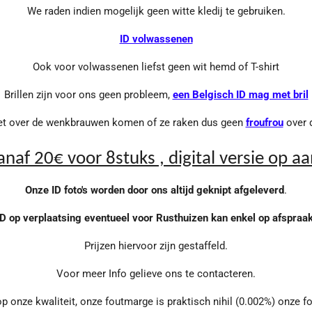
We raden indien mogelijk geen witte kledij te gebruiken.
ID volwassenen
Ook voor volwassenen liefst geen wit hemd of T-shirt
Brillen zijn voor ons geen probleem,
een Belgisch ID mag met bril
et over de wenkbrauwen komen of ze raken dus geen
froufrou
over 
vanaf 20€ voor 8stuks , digital versie op a
Onze ID foto's worden door ons altijd geknipt afgeleverd
.
ID op verplaatsing eventueel voor Rusthuizen kan enkel op afspraak
Prijzen hiervoor zijn gestaffeld.
Voor meer Info gelieve ons te contacteren.
op onze kwaliteit, onze foutmarge is praktisch nihil (0.002%) onze fot